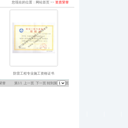
您现在的位置：网站首页 >>
资质荣誉
防雷工程专业施工资格证书
荣誉 第1/1 上一页 下一页 转到第
页