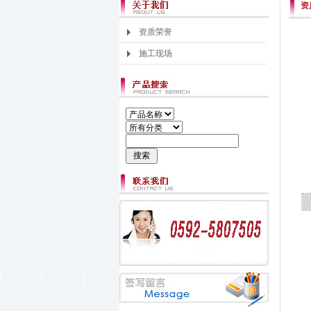
资
资质荣誉
施工现场