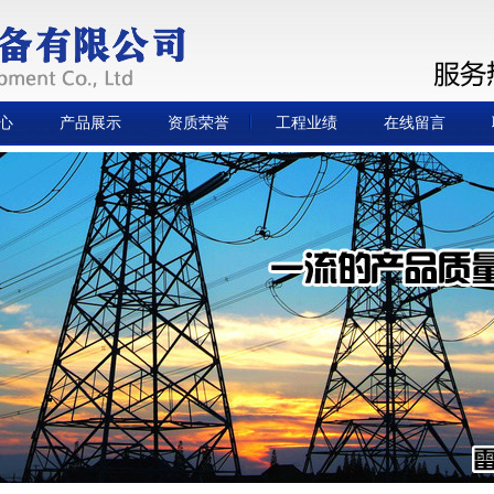
心
产品展示
资质荣誉
工程业绩
在线留言